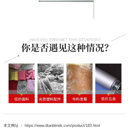
本文网址 ： https://www.dtanblinds.com/product/183.html