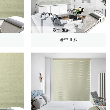
卷帘-亚麻