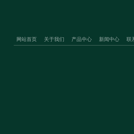
网站首页
关于我们
产品中心
新闻中心
联
uancheng city,Anhui