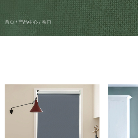
首页
/
产品中心
/
卷帘