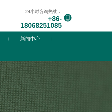
司
24小时咨询热线：
+86-
18068251085
24小时咨询热线：
新闻中心
|
|
司
+86-18068251085
24小时咨询热线：
+86-
18068251085