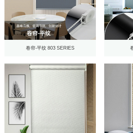
卷帘-平纹 803 SERIES
卷