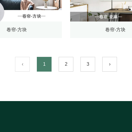
卷帘-方块
卷帘-方块
‹
1
2
3
›