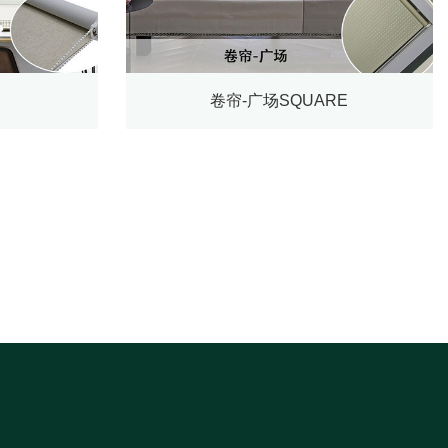
卷帘-广场SQUARE