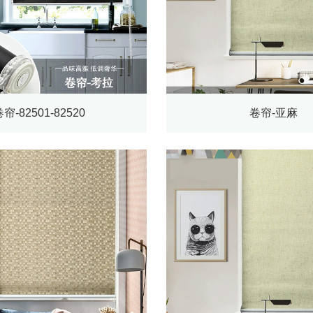
帘-82501-82520
卷帘-亚麻