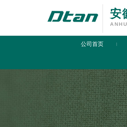
安
ANHU
公司首页
|
安
ANHU