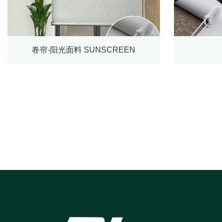
卷帘-阳光面料 SUNSCREEN
+86-18068251085